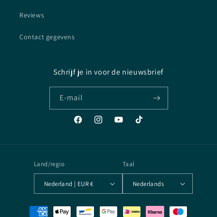
Reviews
Contact gegevens
Schrijf je in voor de nieuwsbrief
E‑mail
Facebook
Instagram
YouTube
TikTok
Land/regio
Taal
Nederland | EUR €
Nederlands
Betaalmethoden