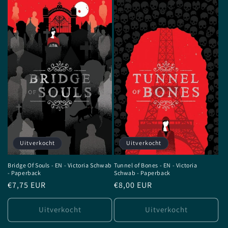
Uitverkocht
Uitverkocht
Bridge Of Souls - EN - Victoria Schwab
Tunnel of Bones - EN - Victoria
- Paperback
Schwab - Paperback
Normale
€7,75 EUR
Normale
€8,00 EUR
prijs
prijs
Uitverkocht
Uitverkocht