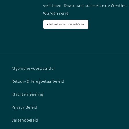
verfilmen. Daarnaast schreef ze de Weather
Warden serie.
Alle boeken van Rachel Caine
Algemene voorwaarden
Retour- & Terugbetaalbeleid
Klachtenregeling
Privacy Beleid
Verzendbeleid