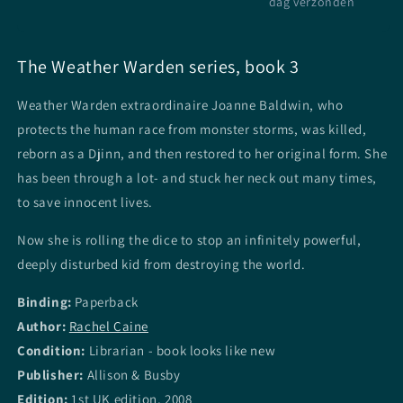
dag verzonden
The Weather Warden series, book 3
Weather Warden extraordinaire Joanne Baldwin, who
protects the human race from monster storms, was killed,
reborn as a Djinn, and then restored to her original form. She
has been through a lot- and stuck her neck out many times,
to save innocent lives.
Now she is rolling the dice to stop an infinitely powerful,
deeply disturbed kid from destroying the world.
Binding:
Paperback
Author:
Rachel Caine
Condition:
Librarian - book looks like new
Publisher:
Allison & Busby
Edition:
1st UK edition, 2008