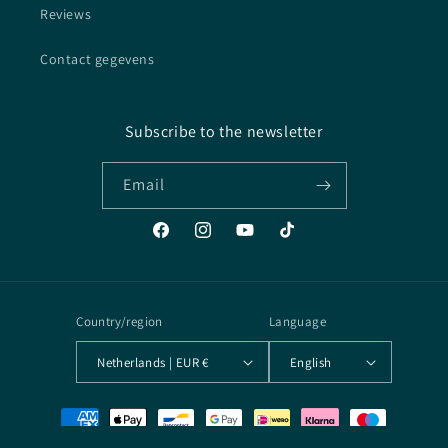
Reviews
Contact gegevens
Subscribe to the newsletter
Email
Facebook
Instagram
YouTube
TikTok
Country/region
Language
Netherlands | EUR €
English
Payment
methods