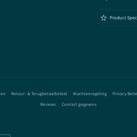
Product Spec
den
Retour- & Terugbetaalbeleid
Klachtenregeling
Privacy Bele
Reviews
Contact gegevens