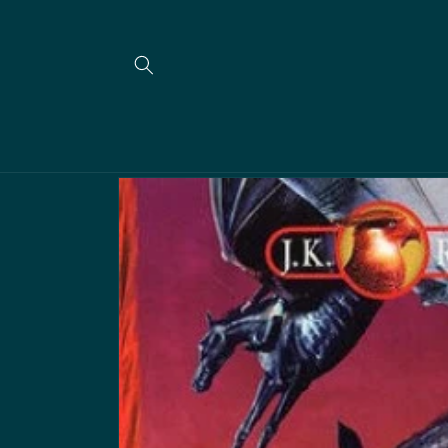
Skip to
content
Skip to
product
information