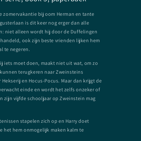
hte zomervakantie bij oom Herman en tante
gusterlaan is dit keer nog erger dan alle
: niet alleen wordt hij door de Duffelingen
ehandeld, ook zijn beste vrienden lijken hem
l te negeren.
hij iets moet doen, maakt niet uit wat, om zo
e kunnen terugkeren naar Zweinsteins
 Hekserij en Hocus-Pocus. Maar dan krijgt de
erwacht einde en wordt het zelfs onzeker of
n zijn vijfde schooljaar op Zweinstein mag
enissen stapelen zich op en Harry doet
e het hem onmogelijk maken kalm te