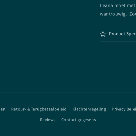
Leana moet met J
wantrouwig. Zou
Product Spec
den
Retour- & Terugbetaalbeleid
Klachtenregeling
Privacy Bele
Reviews
Contact gegevens