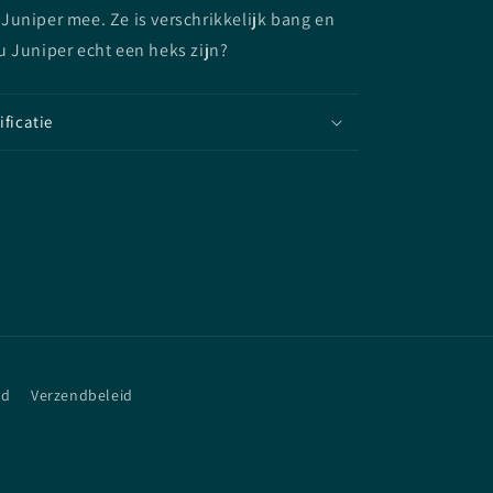
uniper mee. Ze is verschrikkelijk bang en
 Juniper echt een heks zijn?
ificatie
id
Verzendbeleid