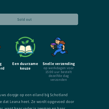
for
Heksenkind
-
Monica
Sold out
Furlong
-
Hardcover
g
Een duurzame
Snelle verzending
erd
keuze
op werkdagen voor
15:00 uur bestelt
dezelfde dag
verzonden
uws dorpje op een eiland bij Schotland
e dat Leana heet. Ze wordt opgevoed door
r, want haar vader is zeeman en haar