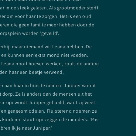
r in de steek gelaten. Als grootmoeder sterft
er om voor haar te zorgen. Het is een oud
deren die geen familie meer hebben door de
dorpsplein worden 'geveild'.
 erbij, maar niemand wil Leana hebben. De
 en kunnen een extra mond niet voeden.
 Leana nooit hoeven werken, zoals de andere
nden haar een beetje verwend.
er aan haar in huis te nemen. Juniper woont
t dorp. Ze is anders dan de mensen uit het
ken zijn wordt Juniper gehaald, want zij weet
n en geneesmiddelen. Fluisterend noemen ze
s kinderen stout zijn zeggen de moeders: 'Pas
bren ik je naar Juniper.'