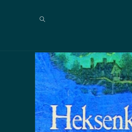
Skip to
content
Skip to
product
information