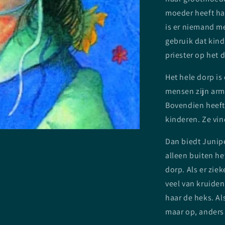
moeder heeft haa
is er niemand me
gebruik dat kin
priester op het 
Het hele dorp is
mensen zijn arm
Bovendien heeft
kinderen. Ze vi
Dan biedt Junip
alleen buiten he
dorp. Als er zie
veel van kruide
haar de heks. Al
maar op, anders 