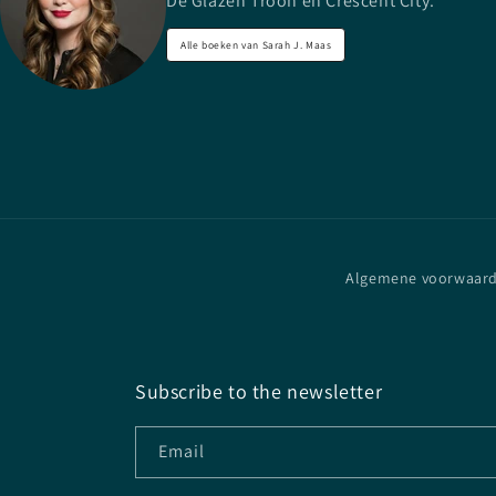
De Glazen Troon en Crescent City.
Alle boeken van Sarah J. Maas
Algemene voorwaar
Subscribe to the newsletter
Email