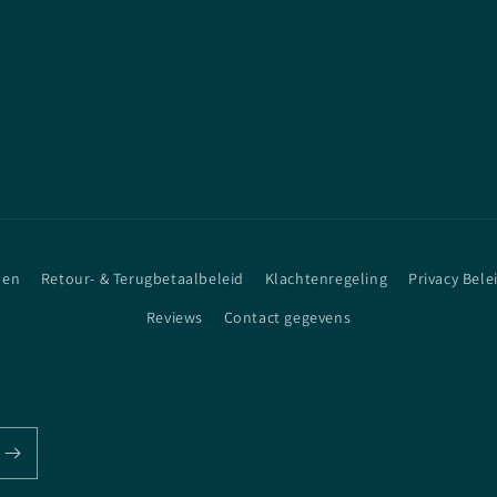
den
Retour- & Terugbetaalbeleid
Klachtenregeling
Privacy Bele
Reviews
Contact gegevens