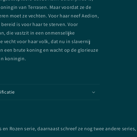
koningin van Terrasen. Maar voordat ze de
eren moet ze vechten. Voor haar neef Aedion,
 bereid is voor haar te sterven. Voor
n, die vastzit in een onmenselijke
e vecht voor haar volk, dat nu in slavernij
van een brute koning en wacht op de glorieuze
un koningin.
ificatie
 en Rozen serie, daarnaast schreef ze nog twee andere series,