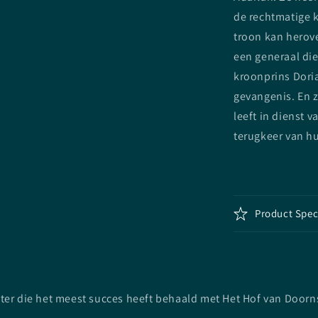
de rechtmatige 
troon kan herov
een generaal die
kroonprins Doria
gevangenis. En z
leeft in dienst 
terugkeer van h
Product Spec
ster die het meest succes heeft behaald met Het Hof van Doorns