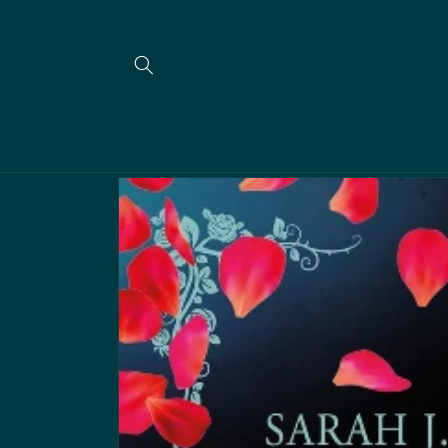
Skip to
content
Skip to
product
information