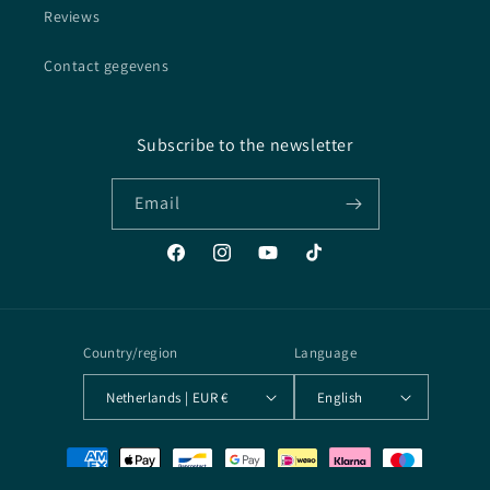
Reviews
Contact gegevens
Subscribe to the newsletter
Email
Facebook
Instagram
YouTube
TikTok
Country/region
Language
Netherlands | EUR €
English
Payment
methods