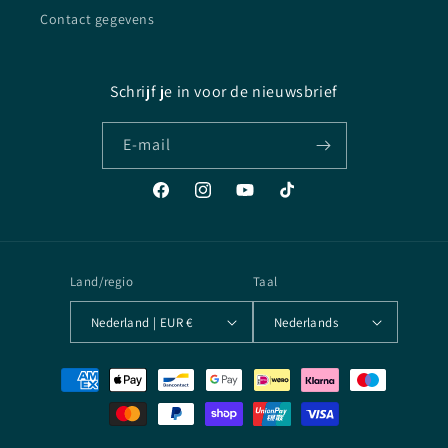
Contact gegevens
Schrijf je in voor de nieuwsbrief
E‑mail
Facebook
Instagram
YouTube
TikTok
Land/regio
Taal
Nederland | EUR €
Nederlands
Betaalmethoden