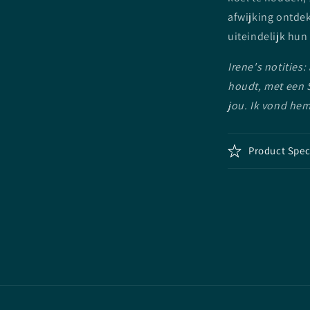
afwijking ontde
uiteindelijk hun
Irene's notities
houdt, met een S
jou. Ik vond hem
Product Spec