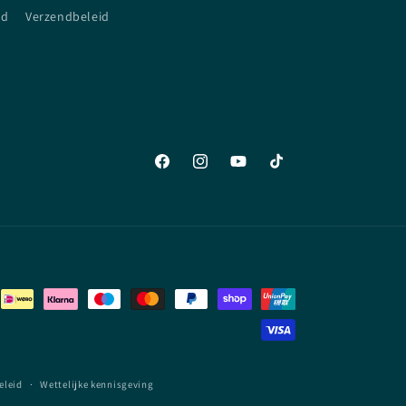
id
Verzendbeleid
Facebook
Instagram
YouTube
TikTok
eleid
Wettelijke kennisgeving