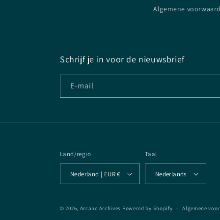
Algemene voorwaar
Schrijf je in voor de nieuwsbrief
E‑mail
Land/regio
Taal
Nederland | EUR €
Nederlands
© 2026,
Arcane Archives
Powered by Shopify
Algemene voo