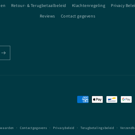
den
Retour- & Terugbetaalbeleid
Klachtenregeling
Privacy Bele
Reviews
Contact gegevens
Betaalmethoden
rwaarden
Contactgegevens
Privacybeleid
Terugbetalingsbeleid
Verzendb