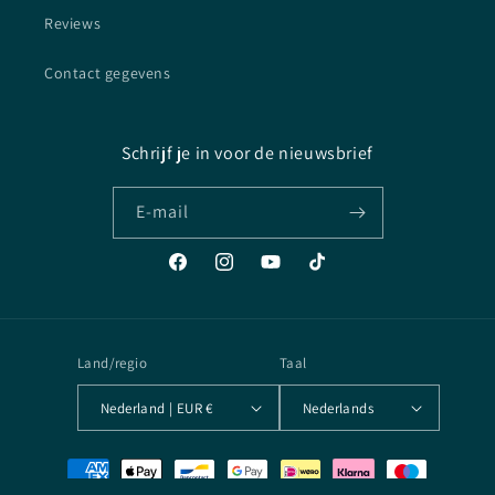
Reviews
Contact gegevens
Schrijf je in voor de nieuwsbrief
E‑mail
Facebook
Instagram
YouTube
TikTok
Land/regio
Taal
Nederland | EUR €
Nederlands
Betaalmethoden