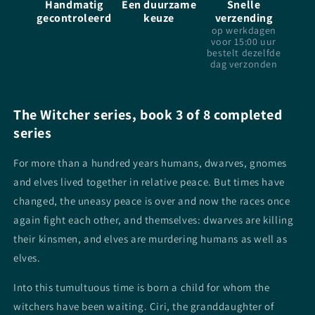
Handmatig
Een duurzame
Snelle
Sapkowski
Sapkowski
gecontroleerd
keuze
verzending
-
-
op werkdagen
paperback
paperback
voor 15:00 uur
bestelt dezelfde
dag verzonden
The Witcher series, book 3 of 8 completed
series
For more than a hundred years humans, dwarves, gnomes
and elves lived together in relative peace. But times have
changed, the uneasy peace is over and now the races once
again fight each other, and themselves: dwarves are killing
their kinsmen, and elves are murdering humans as well as
elves.
Into this tumultuous time is born a child for whom the
witchers have been waiting. Ciri, the granddaughter of