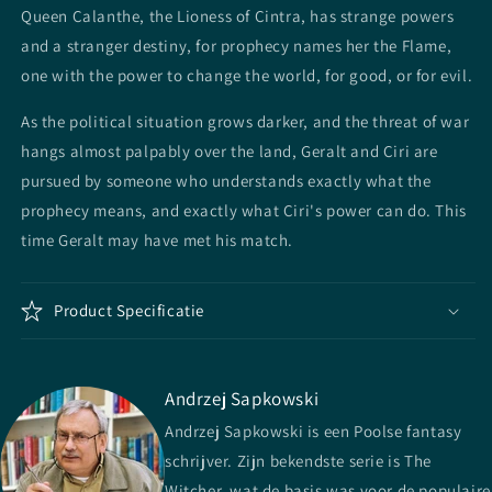
Queen Calanthe, the Lioness of Cintra, has strange powers
and a stranger destiny, for prophecy names her the Flame,
one with the power to change the world, for good, or for evil.
As the political situation grows darker, and the threat of war
hangs almost palpably over the land, Geralt and Ciri are
pursued by someone who understands exactly what the
prophecy means, and exactly what Ciri's power can do. This
time Geralt may have met his match.
Product Specificatie
Andrzej Sapkowski
Andrzej Sapkowski is een Poolse fantasy
schrijver. Zijn bekendste serie is The
Witcher, wat de basis was voor de populaire