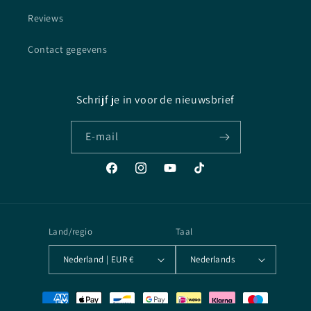
Reviews
Contact gegevens
Schrijf je in voor de nieuwsbrief
E‑mail
Facebook
Instagram
YouTube
TikTok
Land/regio
Taal
Nederland | EUR €
Nederlands
Betaalmethoden