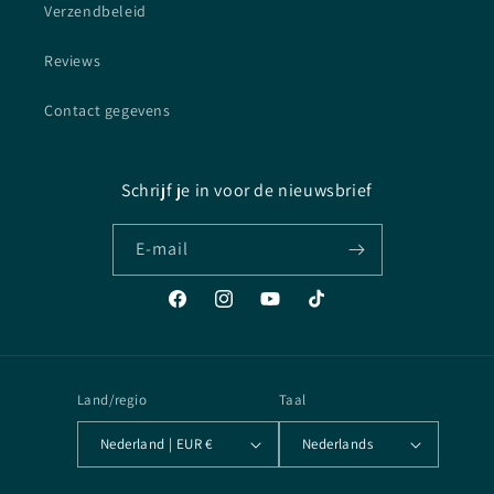
Verzendbeleid
Reviews
Contact gegevens
Schrijf je in voor de nieuwsbrief
E‑mail
Facebook
Instagram
YouTube
TikTok
Land/regio
Taal
Nederland | EUR €
Nederlands