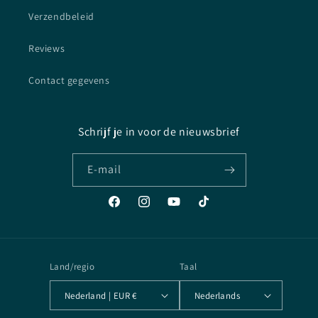
Verzendbeleid
Reviews
Contact gegevens
Schrijf je in voor de nieuwsbrief
E‑mail
Facebook
Instagram
YouTube
TikTok
Land/regio
Taal
Nederland | EUR €
Nederlands