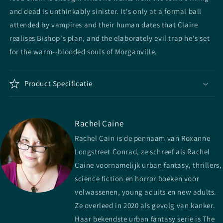
and dead is unthinkably sinister. It's only at a formal ball
attended by vampires and their human dates that Claire
realises Bishop's plan, and the elaborately evil trap he's set
for the warm--blooded souls of Morganville.
Product Specificatie
Rachel Caine
Rachel Cain is de pennaam van Roxanne
Longstreet Conrad, ze schreef als Rachel
Caine voornamelijk urban fantasy, thrillers,
science fiction en horror boeken voor
volwassenen, young adults en new adults.
Ze overleed in 2020 als gevolg van kanker.
Haar bekendste urban fantasy serie is The