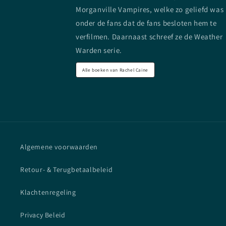
Morganville Vampires, welke zo geliefd was
onder de fans dat de fans besloten hem te
verfilmen. Daarnaast schreef ze de Weather
Warden serie.
Alle boeken van Rachel Caine
Algemene voorwaarden
Retour- & Terugbetaalbeleid
Klachtenregeling
Privacy Beleid