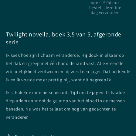
voor 15:00 uur
Meyer
Meyer
bestelt dezelfde
-
-
dag verzonden
Paperback
Paperback
Twilight novella, boek 3,5 van 5, afgeronde
serie
Ik keek hoe zijn lichaam veranderde. Hij dook in elkaar op
het dak en greep met één hand de rand vast. Alle vreemde
vriendelijkheid verdween en hij werd een jager. Dat herkende
ik en ik voelde me er prettig bij, want dit begreep ik.
Ik schakelde mijn hersenen uit. Tijd om te jagen. Ik haalde
diep adem en snoof de geur op van het bloed in de mensen
beneden. Nu was het te laat om nog van gedachten te
veranderen