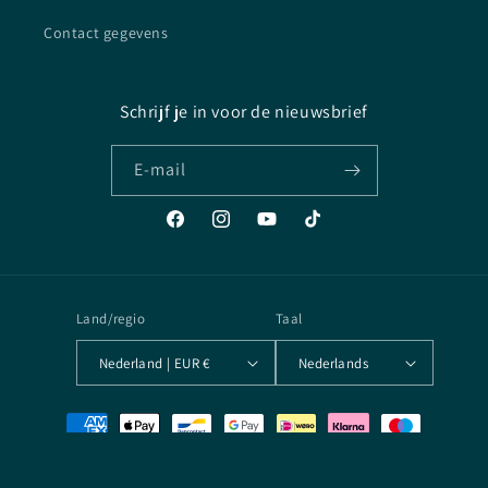
Contact gegevens
Schrijf je in voor de nieuwsbrief
E‑mail
Facebook
Instagram
YouTube
TikTok
Land/regio
Taal
Nederland | EUR €
Nederlands
Betaalmethoden