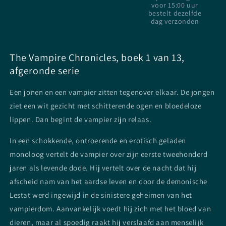
Rice
Rice
voor 15:00 uur
-
-
bestelt dezelfde
Paperback
Paperback
dag verzonden
The Vampire Chronicles, boek 1 van 13,
afgeronde serie
Een jonen en een vampier zitten tegenover elkaar. De jongen
ziet een wit gezicht met schitterende ogen en bloedeloze
lippen. Dan begint de vampier zijn relaas.
In een schokkende, ontroerende en erotisch geladen
monoloog vertelt de vampier over zijn eerste tweehonderd
jaren als levende dode. Hij vertelt over de nacht dat hij
afscheid nam van het aardse leven en door de demonische
Lestat werd ingewijd in de sinistere geheimen van het
vampierdom. Aanvankelijk voedt hij zich met het bloed van
dieren, maar al spoedig raakt hij verslaafd aan menselijk