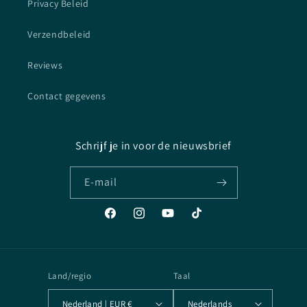
Privacy Beleid
Verzendbeleid
Reviews
Contact gegevens
Schrijf je in voor de nieuwsbrief
E‑mail
Facebook
Instagram
YouTube
TikTok
Land/regio
Taal
Nederland | EUR €
Nederlands