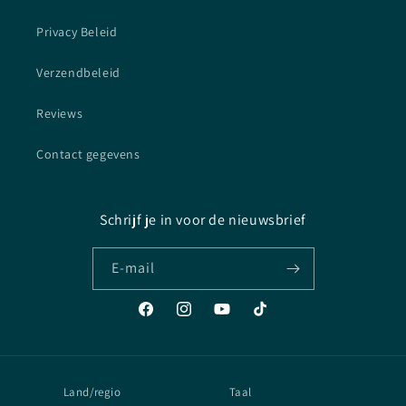
Privacy Beleid
Verzendbeleid
Reviews
Contact gegevens
Schrijf je in voor de nieuwsbrief
E‑mail
Facebook
Instagram
YouTube
TikTok
Land/regio
Taal