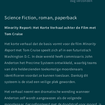
dag verzonden
Science Fiction, roman, paperback
Minority Report: Het Korte Verhaal achter de Film met
Tom Cruise
Het korte verhaal dat de basis vormt voor de film
Minority
Report
met Tom Cruise speelt zich af in een futuristisch
Washington D.C. In deze wereld heeft commissaris John
Anderton het Precrime Systeem ontwikkeld, waarbij teams
van drie helderzienden toekomstige moordenaars
identificeren voordat ze kunnen toeslaan. Dankzij dit
systeem is de stad een veilige plek geworden.
Het verhaal neemt een dramatische wending wanneer
Anderton zelf wordt aangewezen als de volgende
moordenaar. Geconfronteerd met de doodstraf voor moord, is