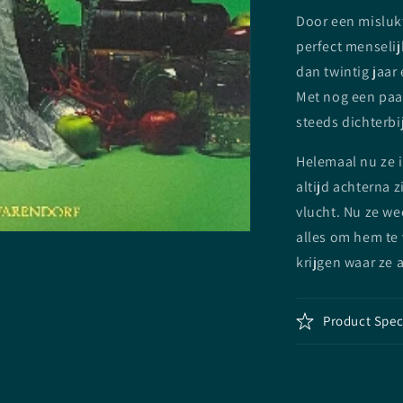
Door een misluk
perfect menselij
dan twintig jaar
Met nog een paar
steeds dichterbij
Helemaal nu ze i
altijd achterna 
vlucht. Nu ze wee
alles om hem te
krijgen waar ze a
Product Spec