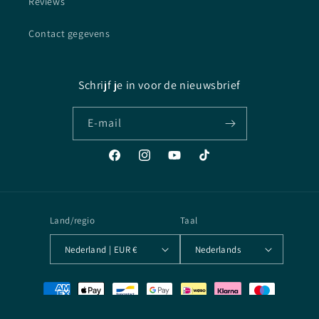
Reviews
Contact gegevens
Schrijf je in voor de nieuwsbrief
E‑mail
Facebook
Instagram
YouTube
TikTok
Land/regio
Taal
Nederland | EUR €
Nederlands
Betaalmethoden